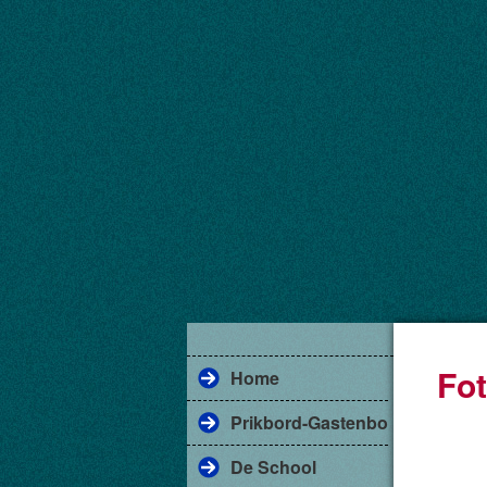
Fot
Home
Prikbord-Gastenboek
De School