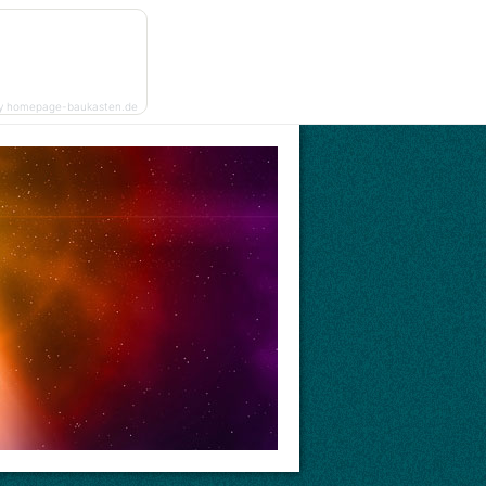
y homepage-baukasten.de