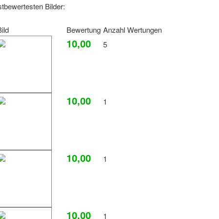
stbewertesten Bilder:
ild
Bewertung
Anzahl Wertungen
10,00
5
10,00
1
10,00
1
10,00
1