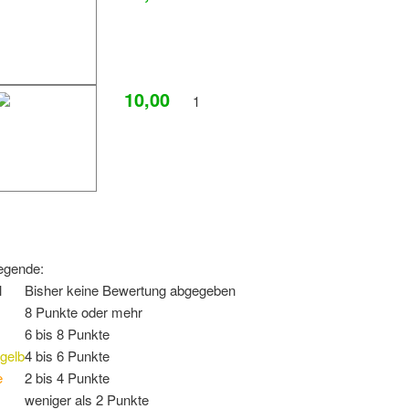
10,00
1
egende:
l
Bisher keine Bewertung abgegeben
8 Punkte oder mehr
6 bis 8 Punkte
gelb
4 bis 6 Punkte
e
2 bis 4 Punkte
weniger als 2 Punkte