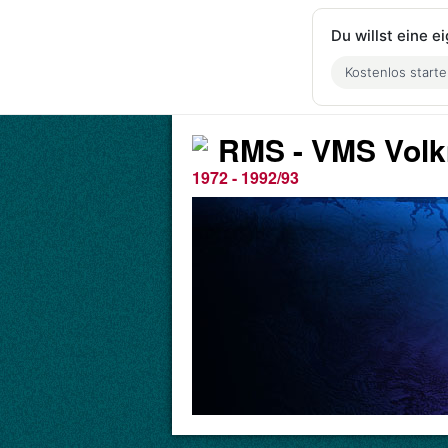
Du willst eine 
Kostenlos start
RMS - VMS Vol
1972 - 1992/93