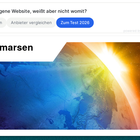
eigene Website, weißt aber nicht womit?
en
Anbieter vergleichen
Zum Test 2026
powered b
kmarsen